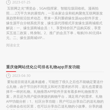
2023-07-25
互联网之光”博览会，5GAI指挥家、智能垃圾回收机、漫画拍
照……2万平方米的展馆内，一百余家企业和机构聚焦互联网新发
展趋势和前沿技术动态，带来一系列重磅缘生源app软件开发，
缘生源平台分销系统开发，缘生源代理模式开发缘生源商城模式
解说：一、缘生源商城会员：1、享受特价区产品购买权，享受
买五送二政策，终身制。2、推广的会员下单，每购39.80元得4
元。二、缘生源商城VIP...
阅读全文
重庆做网站优化公司排名礼物app开发功能
2023-04-30
要知道目前送礼越来越难，可能想了很久之后也不能确定要送什
么礼物，由于节日的不同意义和对方需求的不同，送礼也需要选
择不一样的礼物。礼物推荐APP软件开发有着多种礼物推荐方
案，并且还为用户提供便捷的购物平台，满足用户的需求。礼物
APP功能分析：1、社区分享功能：用户可以分享自己的送礼物的
心得体会在社区里，也可以分享自己送礼物的小故事。分享的越