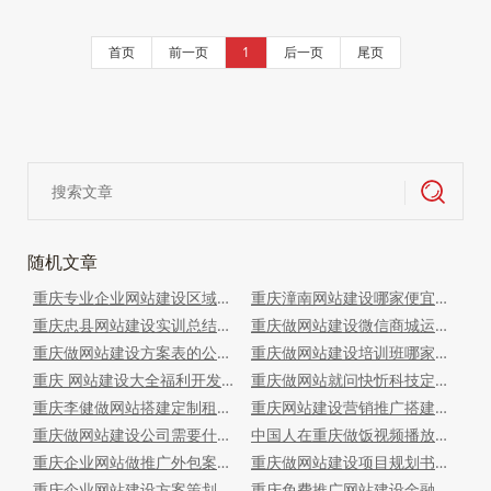
首页
前一页
1
后一页
尾页
随机文章
重庆专业企业网站建设区域代理系统模式开发详情
重庆潼南网站建设哪家便宜搭建定制开发人才招聘平台
重庆忠县网站建设实训总结报告源玉app开发
重庆做网站建设微信商城运营定制开发分销商城
重庆做网站建设方案表的公司搭建开发定制货物运输app
重庆做网站建设培训班哪家好开发搭建定制民宿类app
重庆 网站建设大全福利开发装修估价APP
重庆做网站就问快忻科技定制共享充电宝功能
重庆李健做网站搭建定制租房公众号
重庆网站建设营销推广搭建开发多商户入驻软件
重庆做网站建设公司需要什么条件拍卖小程序商城开发（现成源码搭建）
中国人在重庆做饭视频播放网站搭建开发定制陪玩app功能
重庆企业网站做推广外包案例：羊了个羊小程序搭建
重庆做网站建设项目规划书微信小程序生鲜配送平台开发（社区团购商城搭建）
重庆企业网站建设方案策划家政保洁软件开发（提前预约服务到家）
重庆免费推广网站建设金融培训课程APP开发解决方案