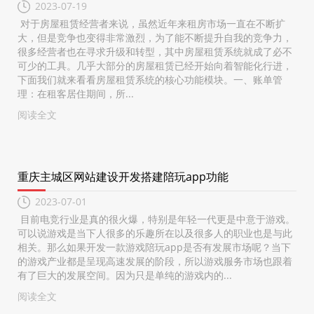
2023-07-19
对于房屋租赁经营者来说，虽然近年来租房市场一直在不断扩
大，但是竞争也变得非常激烈，为了能不断提升自我的竞争力，
很多经营者也在寻求升级和转型，其中房屋租赁系统就成了必不
可少的工具。几乎大部分的房屋租赁已经开始向着智能化行进，
下面我们就来看看房屋租赁系统的核心功能模块。一、账单管
理：在租客居住期间，所...
阅读全文
重庆主城区网站建设开发搭建陪玩app功能
2023-07-01
目前电竞行业是真的很火爆，特别是年轻一代更是中意于游戏。
可以说游戏是当下人很多的乐趣所在以及很多人的职业也是与此
相关。那么如果开发一款游戏陪玩app是否有发展市场呢？当下
的游戏产业都是呈现高速发展的阶段，所以游戏服务市场也跟着
有了巨大的发展空间。因为只是单纯的游戏内的...
阅读全文