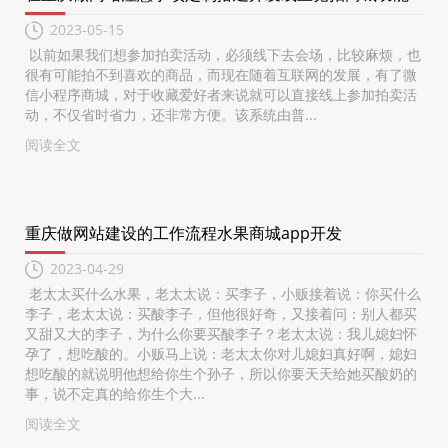
2023-05-15
以前如果我们想参加拍卖活动，必须线下去会场，比较麻烦，也
很有可能拍不到喜欢的商品，而现在随着互联网的发展，有了微
信小程序商城，对于收藏爱好者来说就可以直接线上参加拍卖活
动，不仅省时省力，还非常方便。该系统由普...
阅读全文
重庆做网站建设的工作流程水果商城app开发
2023-04-29
老太太买什么水果，老太太说：买李子，小贩接着说：你买什么
李子，老太太说：买酸李子，但他很好奇，又接着问：别人都买
又甜又大的李子，为什么你要买酸李子？老太太说：我儿媳妇怀
孕了，想吃酸的。小贩马上说：老太太你对儿媳妇真好啊，媳妇
想吃酸的就说明他想给你生个孙子，所以你要天天给她买酸奶的
事，说不定真的给你生个大...
阅读全文