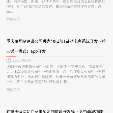
述、用户采集、购买、评估等功能，在管理后台也会直接将商品
信息、新产品信息推送给客户。根据商品的实时库存管理、商
品...
阅读全文
重庆做网站建设公司哪家*好2加1链动电商系统开发（推
三返一模式）app开发
2023-06-04
相对于传统电商公司企业而言，入驻平台花费高昂，市场竞争
大，通常令很多公司企业资金紧张。而小程序则是公司企业自行
拥有的平台，成本费用也较低，如此一来就够给从业电商的公司
企业，产生大量的优惠2加1链动软件开...
阅读全文
在重庆做网站注意事项定制搭建开发线上竞拍商城功能