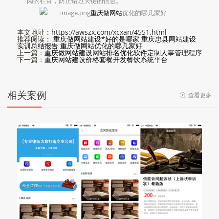
阅的栏目，防止错过关键的信息。
重庆做网站
优化的哪几家好
本文地址：https://awszx.com/xcxan/4551.html
推荐阅读：
重庆做网站建设*好的是哪家
重庆忠县网站建设
实训总结报告
重庆做网站优化的哪几家好
上一篇：
重庆做网站建设网站排名优化软件定制人事管理程序
下一篇：
重庆网站建设价格套餐开发餐饮系统平台
相关案例
查看更多