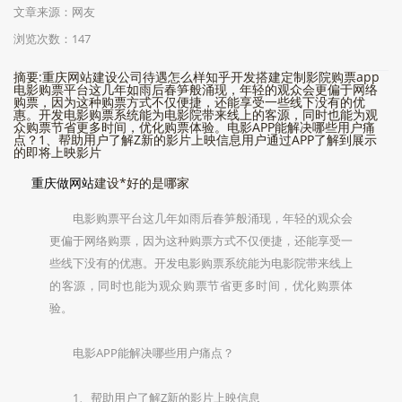
文章来源：网友
浏览次数：147
摘要:重庆网站建设公司待遇怎么样知乎开发搭建定制影院购票app
电影购票平台这几年如雨后春笋般涌现，年轻的观众会更偏于网络
购票，因为这种购票方式不仅便捷，还能享受一些线下没有的优
惠。开发电影购票系统能为电影院带来线上的客源，同时也能为观
众购票节省更多时间，优化购票体验。电影APP能解决哪些用户痛
点？1、帮助用户了解Z新的影片上映信息用户通过APP了解到展示
的即将上映影片
重庆做网站
建设*好的是哪家
电影购票平台这几年如雨后春笋般涌现，年轻的观众会
更偏于网络购票，因为这种购票方式不仅便捷，还能享受一
些线下没有的优惠。开发电影购票系统能为电影院带来线上
的客源，同时也能为观众购票节省更多时间，优化购票体
验。
电影APP能解决哪些用户痛点？
1、帮助用户了解Z新的影片上映信息