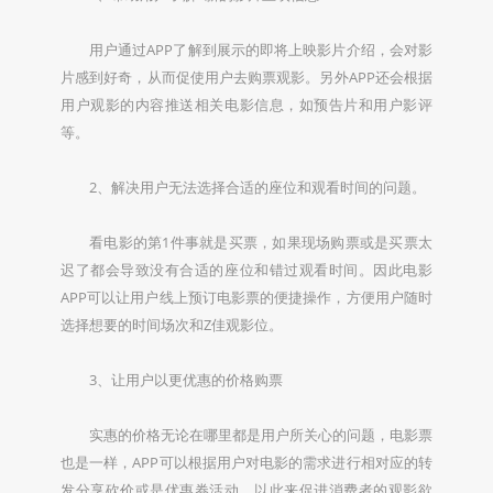
用户通过APP了解到展示的即将上映影片介绍，会对影
片感到好奇，从而促使用户去购票观影。另外APP还会根据
用户观影的内容推送相关电影信息，如预告片和用户影评
等。
2、解决用户无法选择合适的座位和观看时间的问题。
看电影的第1件事就是买票，如果现场购票或是买票太
迟了都会导致没有合适的座位和错过观看时间。因此电影
APP可以让用户线上预订电影票的便捷操作，方便用户随时
选择想要的时间场次和Z佳观影位。
3、让用户以更优惠的价格购票
实惠的价格无论在哪里都是用户所关心的问题，电影票
也是一样，APP可以根据用户对电影的需求进行相对应的转
发分享砍价或是优惠券活动，以此来促进消费者的观影欲