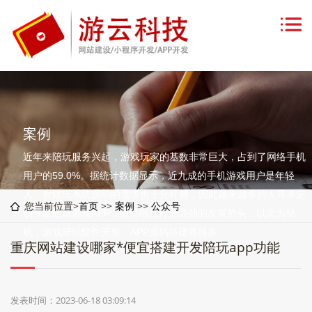
案例
近年来陪玩服务兴起，游戏玩家的基数非常巨大，占到了网络手机
用户的59.0%。据统计数据显示，近九成的手机游戏用户是年轻
人，对陪玩系统源码的需求也十分旺盛，因此越来越多的人寻求定
您当前位置>
首页
>>
案例
>>
公众号
制开发陪玩游戏APP，借助电竞行业强劲的发展势头，以此为契
机，游戏陪玩软件开发，APP源码搭建将很多
重庆网站建设哪家*便宜搭建开发陪玩app功能
发表时间：2023-06-18 03:09:14