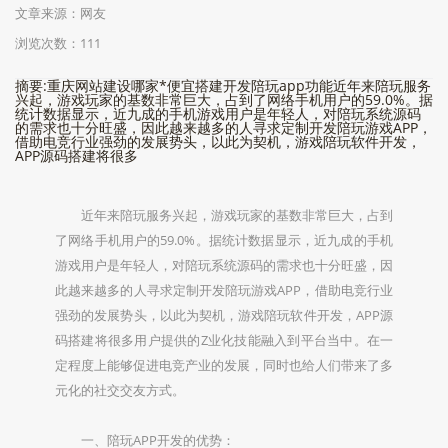
文章来源：网友
浏览次数：111
摘要:重庆网站建设哪家*便宜搭建开发陪玩app功能近年来陪玩服务
兴起，游戏玩家的基数非常巨大，占到了网络手机用户的59.0%。据
统计数据显示，近九成的手机游戏用户是年轻人，对陪玩系统源码
的需求也十分旺盛，因此越来越多的人寻求定制开发陪玩游戏APP，
借助电竞行业强劲的发展势头，以此为契机，游戏陪玩软件开发，
APP源码搭建将很多
近年来陪玩服务兴起，游戏玩家的基数非常巨大，占到
了网络手机用户的59.0%。据统计数据显示，近九成的手机
游戏用户是年轻人，对陪玩系统源码的需求也十分旺盛，因
此越来越多的人寻求定制开发陪玩游戏APP，借助电竞行业
强劲的发展势头，以此为契机，游戏陪玩软件开发，APP源
码搭建将很多用户提供的Z业化技能融入到平台当中。在一
定程度上能够促进电竞产业的发展，同时也给人们带来了多
元化的社交交友方式。
一、陪玩APP开发的优势：