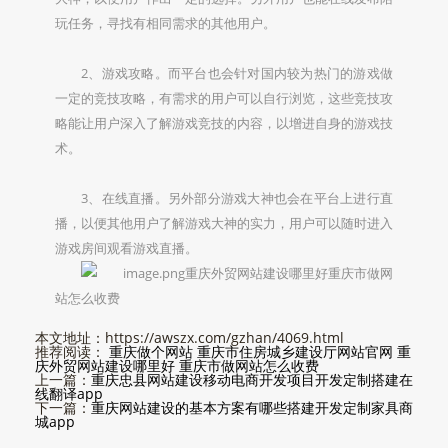
玩任务，寻找有相同需求的其他用户。
2、游戏攻略。而平台也会针对国内较为热门的游戏做
一定的竞技攻略，有需求的用户可以自行浏览，这些竞技攻
略能让用户深入了解游戏竞技的内容，以增进自身的游戏技
术。
3、在线直播。另外部分游戏大神也会在平台上进行直
播，以便其他用户了解游戏大神的实力，用户可以随时进入
游戏房间观看游戏直播。
重庆外贸网站建设哪里好重庆市做网
站怎么收费
本文地址：https://awszx.com/gzhan/4069.html
推荐阅读：
重庆做个网站
重庆市住房城乡建设厅网站官网
重
庆外贸网站建设哪里好
重庆市做网站怎么收费
上一篇：
重庆忠县网站建设移动电商开发项目开发定制搭建在
线翻译app
下一篇：
重庆网站建设的基本方案有哪些搭建开发定制家具商
城app