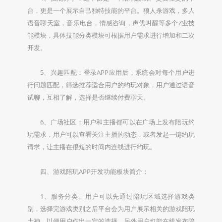
台，更是一个展示自己独特技能的平台。狼人杀游戏，多人
语音聊天室，音乐电台，情感咨询，声优叫醒等多个Z业技
能模块，具体技能分类模块可根据用户需求进行增加和二次
开发。
5、兴趣匹配：登录APP应用后，系统会对每个用户进
行问题匹配，筛选推荐适合用户的约玩对象，用户通过语音
试聊，互相了解，选择是否继续付费聊天。
6、广场社区：用户和主播都可以在广场上发布陪玩约
玩需求，用户可以查看关注主播的动态，或者发起一键约玩
请求，让主播在很短的时间内连线进行约玩。
四、游戏陪玩APP开发功能板块简介：
1、服务分类。用户可以先通过陪玩区域选择游戏类
别，选择完游戏类别之后平台会为用户展示相关的游戏陪玩
大神，以便用户作出一定的选择。另外用户也能在线发布陪