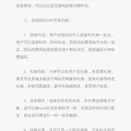
或者事情；可以仅仅是无聊地想着消磨时光。
三、游戏陪玩APP开发功能：
1、游戏约玩：用户在陪玩APP上直接约大神一起玩，
用户可以选择时间，时间长短，而陪玩的费用由平台统一设
定，陪玩的费用由星级重庆做个网站决定，星级越高大神收
费越高。
2、礼物功能：大神可以给用户送礼物，有普通礼物，
重庆市住房城乡建设厅网站官网豪华礼物，面具礼物等特色
礼物，价格范围越宽，豪华礼物越精美，更受用户欢迎。
3、语音聊天：选择试听语音内容，并付费选择聊天对
象。还可以像soul社交应用程序一样，在限定时间内进行配
音，喜欢后付费进行一对一语音畅聊。
4、技能分享：这不仅是一个陪玩游戏、交友社交的平