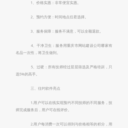
1、价格实惠：非常便宜实惠。
2、预约方便：时间地点任君选择。
3、服务保障：服务不满意，可以全额退款。
4、干净卫生：服务用重庆市网站建设公司哪家有
名品一次性，将卫生做到。
5、过硬：所有技师经过层层筛选及严格培训，只
选5%的高手。
三、往约软件亮点
1.用户可以在线实现预约不同技师的不同服务，技
师完成服务后，用户可在线评价。
2.用户每消费一次可以得到与价格相等的积分，用