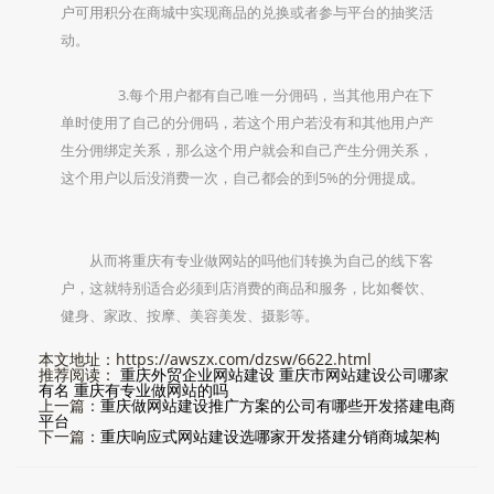
户可用积分在商城中实现商品的兑换或者参与平台的抽奖活
动。
3.每个用户都有自己唯一分佣码，当其他用户在下
单时使用了自己的分佣码，若这个用户若没有和其他用户产
生分佣绑定关系，那么这个用户就会和自己产生分佣关系，
这个用户以后没消费一次，自己都会的到5%的分佣提成。
从而将重庆有专业做网站的吗他们转换为自己的线下客
户，这就特别适合必须到店消费的商品和服务，比如餐饮、
健身、家政、按摩、美容美发、摄影等。
本文地址：https://awszx.com/dzsw/6622.html
推荐阅读：
重庆外贸企业网站建设
重庆市网站建设公司哪家
有名
重庆有专业做网站的吗
上一篇：
重庆做网站建设推广方案的公司有哪些开发搭建电商
平台
下一篇：
重庆响应式网站建设选哪家开发搭建分销商城架构