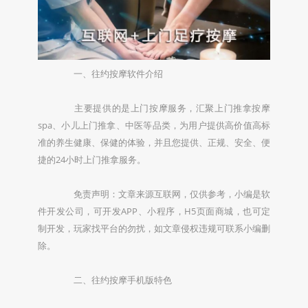
一、往约按摩软件介绍
主要提供的是上门按摩服务，汇聚上门推拿按摩
spa、小儿上门推拿、中医等品类，为用户提供高价值高标
准的养生健康、保健的体验，并且您提供、正规、安全、便
捷的24小时上门推拿服务。
免责声明：文章来源互联网，仅供参考，小编是软
件开发公司，可开发APP、小程序，H5页面商城，也可定
制开发，玩家找平台的勿扰，如文章侵权违规可联系小编删
除。
二、往约按摩手机版特色