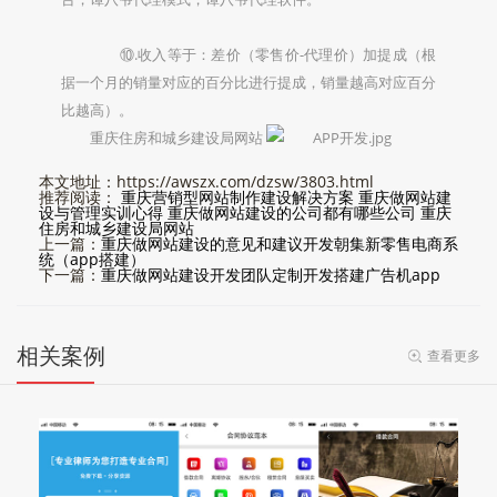
⑩.收入等于：差价（零售价-代理价）加提成（根
据一个月的销量对应的百分比进行提成，销量越高对应百分
比越高）。
重庆住房和城乡建设局网站
本文地址：https://awszx.com/dzsw/3803.html
推荐阅读：
重庆营销型网站制作建设解决方案
重庆做网站建
设与管理实训心得
重庆做网站建设的公司都有哪些公司
重庆
住房和城乡建设局网站
上一篇：
重庆做网站建设的意见和建议开发朝集新零售电商系
统（app搭建）
下一篇：
重庆做网站建设开发团队定制开发搭建广告机app
相关案例
查看更多