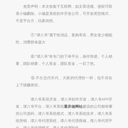
免责声明：本文收集于互联网，如文章违规、侵权可联
系小编删除。小编是系统软件开发公司，可开发类型模式，
不是平台方，玩家勿扰。
⑦.“谭八爷”属于快消品，复购率高，男女老少都能
吃，消费群体庞大
⑧.“谭八爷”有专门的下单平台，操作简便。个人销
量，团队销量，个人奖金，团队奖金，一目了然。
⑨.不分总代市代，大家的代理价一样，也不存在
上下级赚差价。
谭八爷系统开发，谭八爷软件开发，谭八爷APP开
发，谭八爷平台，谭八爷系统
重庆做网站
建设的公司都有哪
些公司源码，谭八爷系统模式，谭八爷系统技术，谭八爷系
统营销，谭八爷代理系统，谭八爷代理商城，谭八爷代理平
台，谭八爷代理模式，谭八爷代理软件。