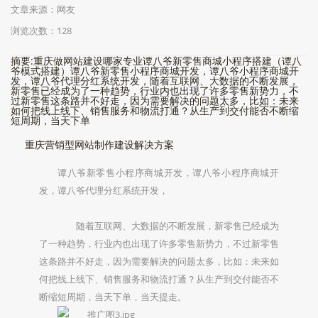
文章来源：网友
浏览次数：128
摘要:重庆做网站建设哪家专业谭八爷新零售商城小程序搭建（谭八
爷模式搭建）谭八爷新零售小程序商城开发，谭八爷小程序商城开
发，谭八爷代理分红系统开发，随着互联网、大数据的不断发展，
新零售已经成为了一种趋势，行业内也出现了许多零售新势力，不
过新零售这条路并不好走，因为需要解决的问题太多，比如：未来
如何把线上线下、销售服务和物流打通？从生产到交付能否不断缩
短周期，当天下单
重庆营销型网站制作建设解决方案
谭八爷新零售小程序商城开发，谭八爷小程序商城开
发，谭八爷代理分红系统开发，
随着互联网、大数据的不断发展，新零售已经成为
了一种趋势，行业内也出现了许多零售新势力，不过新零售
这条路并不好走，因为需要解决的问题太多，比如：未来如
何把线上线下、销售服务和物流打通？从生产到交付能否不
断缩短周期，当天下单，当天提走。