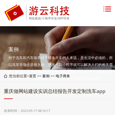
案例
对于洗车和汽车保养对于很多开车的人来说，是生活中必须的，所
以洗车市场还是很大的，开发一款小程序就可以解决人们的相关需
求，那么洗车小程序开发需要有什么功能呢？1.用户中心业主可以
您当前位置>
首页
>>
案例
>>
电子商务
通过在用户中心填写姓名、型号、联系方式等基本信息来注
重庆做网站建设实训总结报告开发定制洗车app
发表时间：2023-05-17 08:16:17