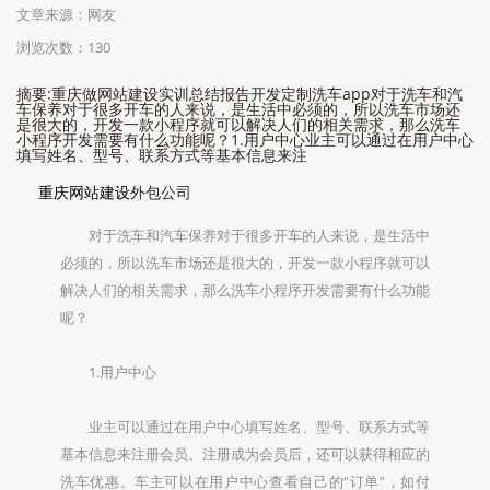
文章来源：网友
浏览次数：130
摘要:重庆做网站建设实训总结报告开发定制洗车app对于洗车和汽
车保养对于很多开车的人来说，是生活中必须的，所以洗车市场还
是很大的，开发一款小程序就可以解决人们的相关需求，那么洗车
小程序开发需要有什么功能呢？1.用户中心业主可以通过在用户中心
填写姓名、型号、联系方式等基本信息来注
重庆网站建设
外包公司
对于洗车和汽车保养对于很多开车的人来说，是生活中
必须的，所以洗车市场还是很大的，开发一款小程序就可以
解决人们的相关需求，那么洗车小程序开发需要有什么功能
呢？
1.用户中心
业主可以通过在用户中心填写姓名、型号、联系方式等
基本信息来注册会员。注册成为会员后，还可以获得相应的
洗车优惠。车主可以在用户中心查看自己的“订单”，如付