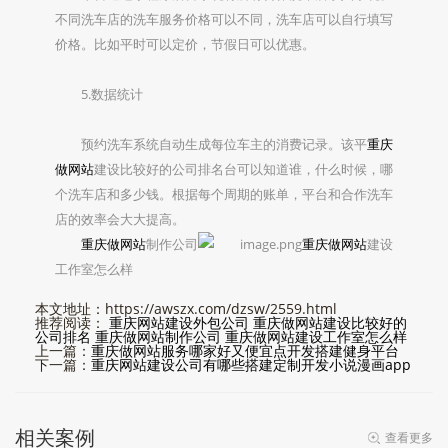
不同洗车店的洗车服务价格可以不同，洗车店可以自行填写
价格。比如平时可以定价，节假日可以优惠。
5.数据统计
预约洗车系统自动生成每位车主的消费记录。该平
重庆
做网站
建设比较好的公司排名台可以知道谁，什么时候，哪
个洗车店和多少钱。根据每个周期的账单，平台和合作洗车
店的效率会大大提高。
重庆做网站
制作公司
重庆做网站
建设
工作室怎么样
本文地址：https://awszx.com/dzsw/2559.html
推荐阅读：
重庆网站建设外包公司
重庆做网站建设比较好的
公司排名
重庆做网站制作公司
重庆做网站建设工作室怎么样
上一篇：
重庆做网站服务哪家好又便宜点开发搭建健身平台
下一篇：
重庆网站建设公司有哪些搭建定制开发小说漫画app
相关案例
查看更多