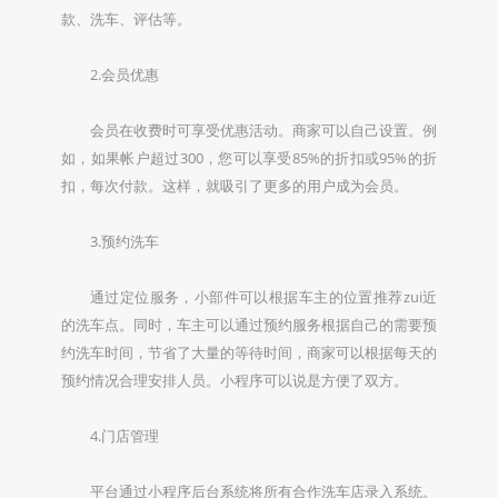
款、洗车、评估等。
2.会员优惠
会员在收费时可享受优惠活动。商家可以自己设置。例
如，如果帐户超过300，您可以享受85%的折扣或95%的折
扣，每次付款。这样，就吸引了更多的用户成为会员。
3.预约洗车
通过定位服务，小部件可以根据车主的位置推荐zui近
的洗车点。同时，车主可以通过预约服务根据自己的需要预
约洗车时间，节省了大量的等待时间，商家可以根据每天的
预约情况合理安排人员。小程序可以说是方便了双方。
4.门店管理
平台通过小程序后台系统将所有合作洗车店录入系统。